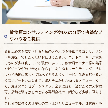
飲食店コンサルティングやDXの分野で有益なノ
ウハウをご提供
飲食店経営を成功させるためのノウハウを提供するコンサルタン
トをお探しでしたらぜひお任せください。エンドユーザーが求め
るものが多様化している現代にあって、飲食店オーナー様の熱意
やビジョンが独り歩きにならず、あらゆるマーケティング手法に
よって的確に伝わって訴求できるようなサービス体系を形作るた
めにサポートいたします。強みを活かした売れるメニューづく
り、お店のコンセプトをスタッフ全員に落とし込むための人材教
育、店舗改装をはじめとする専門会社のご紹介など多岐に亘りま
す。
これまでに多くの店舗様の立ち上げとリニューアル、運営改善を