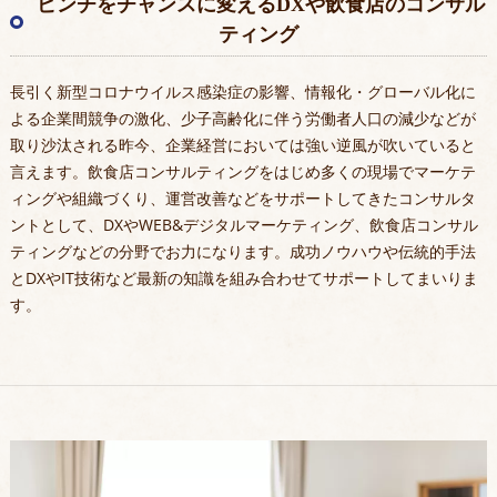
ピンチをチャンスに変えるDXや飲食店のコンサル
ティング
長引く新型コロナウイルス感染症の影響、情報化・グローバル化に
よる企業間競争の激化、少子高齢化に伴う労働者人口の減少などが
取り沙汰される昨今、企業経営においては強い逆風が吹いていると
言えます。飲食店コンサルティングをはじめ多くの現場でマーケテ
ィングや組織づくり、運営改善などをサポートしてきたコンサルタ
ントとして、DXやWEB&デジタルマーケティング、飲食店コンサル
ティングなどの分野でお力になります。成功ノウハウや伝統的手法
とDXやIT技術など最新の知識を組み合わせてサポートしてまいりま
す。