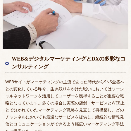
WEB&デジタルマーケティングとDXの多彩なコ
ンサルティング
WEBサイトがマーケティングの主流であった時代からSNS全盛へ
との変化している昨今、生き残りをかけた戦いにおいてはソーシ
ャルネットワークを活用してユーザーを獲得することが重要な戦
略となっています。多くの場合に実際の店舗・サービスとWEB上
とで分かれていたマーケティング戦略を見直して再構築し、どの
チャンネルにおいても最適なサービスを提供し、継続的な情報発
信とコミュニケーションができるよう幅広いマーケティング手法
をご提案いたします。