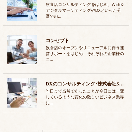
飲食店コンサルティングをはじめ、WEB&
デジタルマーケティングやDXといった分
野での…
コンセプト
飲食店のオープンやリニューアルに伴う運
営サポートをはじめ、それぞれの企業様の
ニ…
DXのコンサルティング･株式会社Senseof Timeのお客様の声
昨日まで当然であったことが今日には一変
しているような変化の激しいビジネス業界
に…