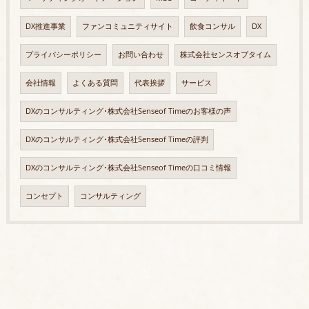
DX推進事業
ファンコミュニティサイト
飲食コンサル
DX
プライバシーポリシー
お問い合わせ
株式会社センスオブタイム
会社情報
よくある質問
代表挨拶
サービス
DXのコンサルティング･株式会社Senseof Timeのお客様の声
DXのコンサルティング･株式会社Senseof Timeの評判
DXのコンサルティング･株式会社Senseof Timeの口コミ情報
コンセプト
コンサルティング