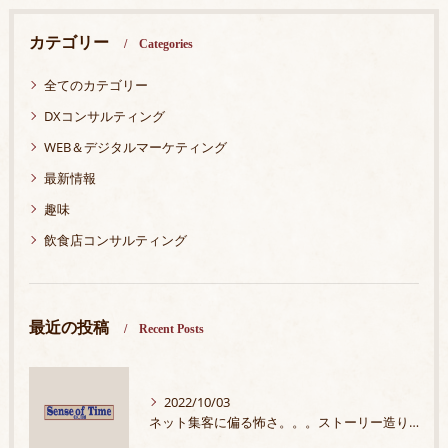
カテゴリー
Categories
全てのカテゴリー
DXコンサルティング
WEB＆デジタルマーケティング
最新情報
趣味
飲食店コンサルティング
最近の投稿
Recent Posts
2022/10/03
ネット集客に偏る怖さ。。。ストーリー造りの大切さ