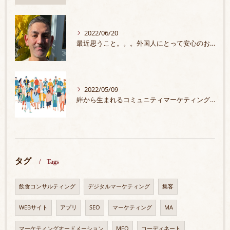
2022/06/20
最近思うこと。。。外国人にとって安心のお店
2022/05/09
絆から生まれるコミュニティマーケティングプラン
タグ
Tags
飲食コンサルティング
デジタルマーケティング
集客
WEBサイト
アプリ
SEO
マーケティング
MA
マーケティングオードメーション
MEO
コーディネート