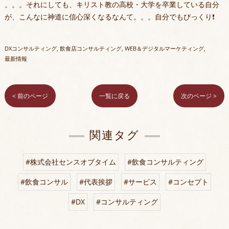
。。。それにしても、キリスト教の高校・大学を卒業している自分
が、こんなに神道に信心深くなるなんて。。。自分でもびっくり❗️
DXコンサルティング
飲食店コンサルティング
WEB＆デジタルマーケティング
最新情報
< 前のページ
一覧に戻る
次のページ >
関連タグ
#株式会社センスオブタイム
#飲食コンサルティング
#飲食コンサル
#代表挨拶
#サービス
#コンセプト
#DX
#コンサルティング