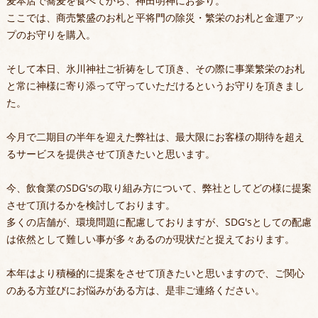
麦本店で蕎麦を食べてから、神田明神にお参り。
ここでは、商売繁盛のお札と平将門の除災・繁栄のお札と金運アッ
プのお守りを購入。
そして本日、氷川神社ご祈祷をして頂き、その際に事業繁栄のお札
と常に神様に寄り添って守っていただけるというお守りを頂きまし
た。
今月で二期目の半年を迎えた弊社は、最大限にお客様の期待を超え
るサービスを提供させて頂きたいと思います。
今、飲食業のSDG'sの取り組み方について、弊社としてどの様に提案
させて頂けるかを検討しております。
多くの店舗が、環境問題に配慮しておりますが、SDG'sとしての配慮
は依然として難しい事が多々あるのが現状だと捉えております。
本年はより積極的に提案をさせて頂きたいと思いますので、ご関心
のある方並びにお悩みがある方は、是非ご連絡ください。