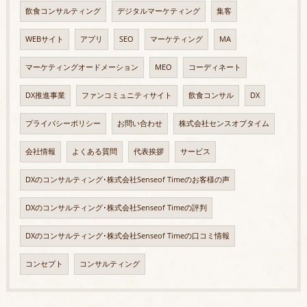
飲食コンサルティング
デジタルマーケティング
集客
WEBサイト
アプリ
SEO
マーケティング
MA
マーケティングオードメーション
MEO
コーディネート
DX推進事業
ファンコミュニティサイト
飲食コンサル
DX
プライバシーポリシー
お問い合わせ
株式会社センスオブタイム
会社情報
よくある質問
代表挨拶
サービス
DXのコンサルティング･株式会社Senseof Timeのお客様の声
DXのコンサルティング･株式会社Senseof Timeの評判
DXのコンサルティング･株式会社Senseof Timeの口コミ情報
コンセプト
コンサルティング