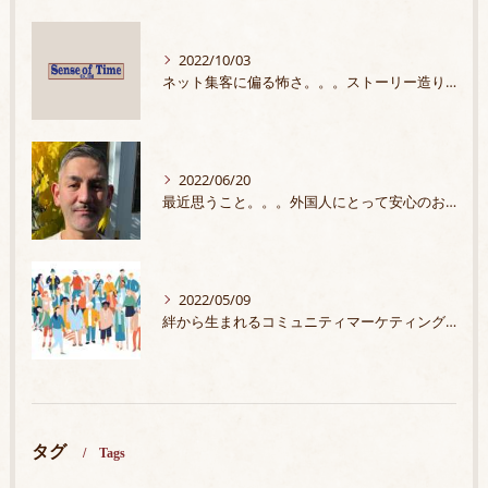
2022/10/03
ネット集客に偏る怖さ。。。ストーリー造りの大切さ
2022/06/20
最近思うこと。。。外国人にとって安心のお店
2022/05/09
絆から生まれるコミュニティマーケティングプラン
タグ
Tags