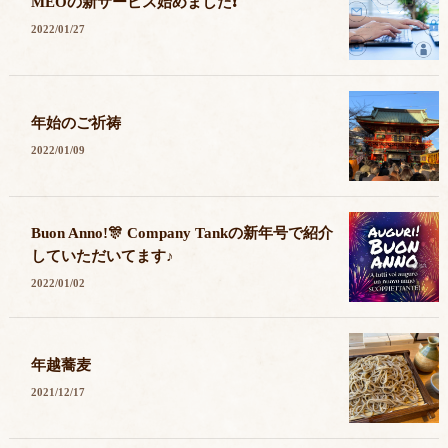
MEOの新サービス始めました❗️
2022/01/27
年始のご祈祷
2022/01/09
Buon Anno!🎊 Company Tankの新年号で紹介
していただいてます♪
2022/01/02
年越蕎麦
2021/12/17