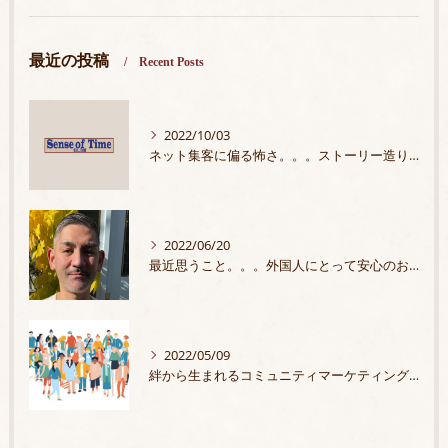
最近の投稿
Recent Posts
2022/10/03
ネット集客に偏る怖さ。。。ストーリー造りの大切さ
2022/06/20
最近思うこと。。。外国人にとって安心のお店
2022/05/09
絆から生まれるコミュニティマーケティングプラン