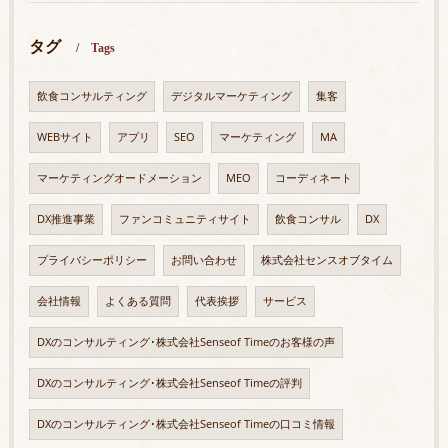
タグ
Tags
飲食コンサルティング
デジタルマーケティング
集客
WEBサイト
アプリ
SEO
マーケティング
MA
マーケティングオードメーション
MEO
コーディネート
DX推進事業
ファンコミュニティサイト
飲食コンサル
DX
プライバシーポリシー
お問い合わせ
株式会社センスオブタイム
会社情報
よくある質問
代表挨拶
サービス
DXのコンサルティング･株式会社Senseof Timeのお客様の声
DXのコンサルティング･株式会社Senseof Timeの評判
DXのコンサルティング･株式会社Senseof Timeの口コミ情報