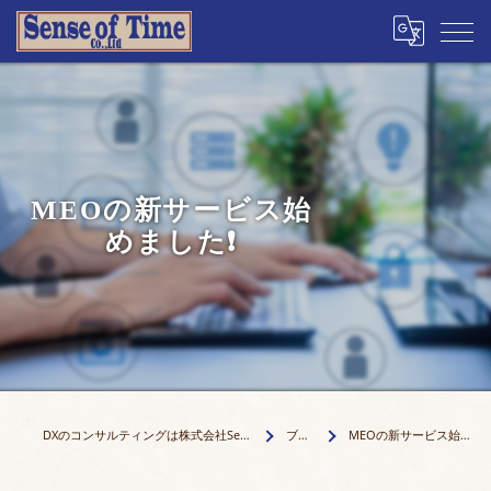
MEOの新サービス始
めました❗️
DXのコンサルティングは株式会社Senseof Time
ブログ
MEOの新サービス始めました❗️