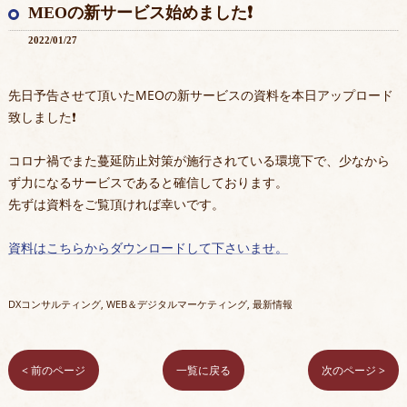
MEOの新サービス始めました❗️
2022/01/27
先日予告させて頂いたMEOの新サービスの資料を本日アップロード
致しました❗️
コロナ禍でまた蔓延防止対策が施行されている環境下で、少なから
ず力になるサービスであると確信しております。
先ずは資料をご覧頂ければ幸いです。
資料はこちらからダウンロードして下さいませ。
DXコンサルティング
WEB＆デジタルマーケティング
最新情報
< 前のページ
一覧に戻る
次のページ >